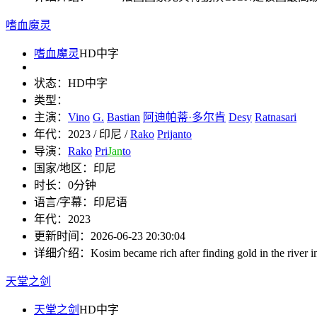
嗜血魔灵
嗜血魔灵
HD中字
状态：
HD中字
类型：
主演：
Vino
G.
Bastian
阿迪帕蒂·多尔肯
Desy
Ratnasari
年代：
2023 / 印尼 /
Rako
Prijanto
导演：
Rako
Pri
Jan
to
国家/地区：
印尼
时长：
0分钟
语言/字幕：
印尼语
年代：
2023
更新时间：
2026-06-23 20:30:04
详细介绍：
Kosim became rich after finding gold in the river 
天堂之剑
天堂之剑
HD中字