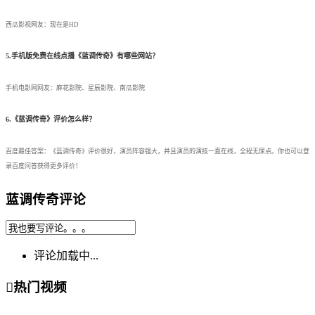
西瓜影视网友：现在是HD
5.手机版免费在线点播《蓝调传奇》有哪些网站？
手机电影网网友：麻花影院、星辰影院、南瓜影院
6.《蓝调传奇》评价怎么样？
百度最佳答案：《蓝调传奇》评价很好，演员阵容强大，并且演员的演技一直在线，全程无尿点。你也可以登
录百度问答获得更多评价！
蓝调传奇评论
评论加载中...

热门视频