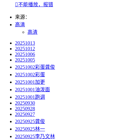

不能播放，报错
来源：
高清
高清
20251013
20251012
20251006
20251005
20251002彩蛋龚俊
20251002彩蛋
20251001加更
20251001油泼面
20251001跑调
20250930
20250928
20250927
20250925龚俊
20250925林一
20250925李乃文林