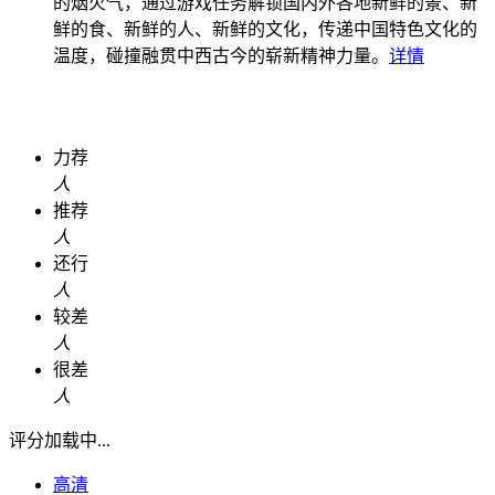
的烟火气，通过游戏任务解锁国内外各地新鲜的景、新
鲜的食、新鲜的人、新鲜的文化，传递中国特色文化的
温度，碰撞融贯中西古今的崭新精神力量。
详情
力荐
人
推荐
人
还行
人
较差
人
很差
人
评分加载中...
高清