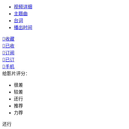
视频
详细
主题曲
台词
播出
时间

收藏

已收

订阅

已订

手机
给影片评分：
很差
较差
还行
推荐
力荐
还行