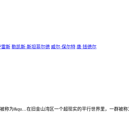
萨雷斯
勒凯斯·斯坦菲尔德
威尔·保尔特
唐·钱德尔
被称为&qu…
在旧金山湾区一个超现实的平行世界里，一群被称