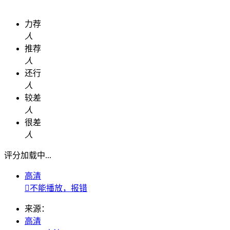
力荐
人
推荐
人
还行
人
较差
人
很差
人
评分加载中...
高清

不能播放，报错
来源：
高清