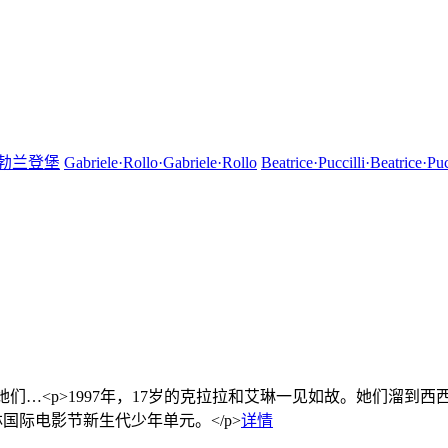
·勃兰登堡
Gabriele·Rollo·Gabriele·Rollo
Beatrice·Puccilli·Beatrice·Puc
。她们…
<p>1997年，17岁的克拉拉和艾琳一见如故。她们溜
林国际电影节新生代少年单元。</p>
详情