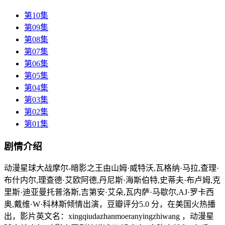
第10集
第09集
第08集
第07集
第06集
第05集
第04集
第03集
第02集
第01集
剧情介绍
动漫星球大战摩尔-暗影之王由山姆·威特沃,瓦格纳·马拉,查理·
布什内尔,理查德·艾欧阿德,丹尼斯·海斯伯特,史蒂夫·布卢姆,克
里斯·迪亚曼托普洛斯,吉第安·艾朵,瓦内萨·马歇尔,AJ·罗卡西
奥,戴维·W·科林斯倾情出演，豆瓣评分5.0 分，在美国火热播
出，影片英文名：xingqiudazhanmoeranyingzhiwang ，动漫星